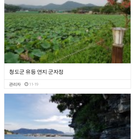
청도군 유등 연지 군자정
관리자
11-19