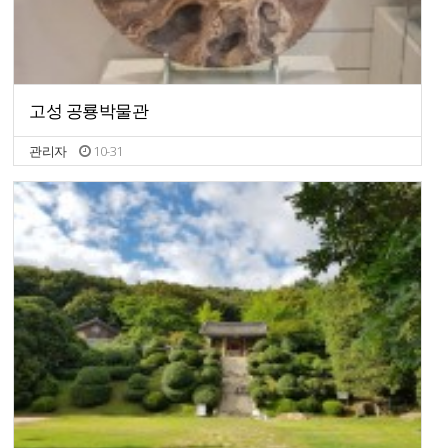
고성 공룡박물관
관리자
10-31