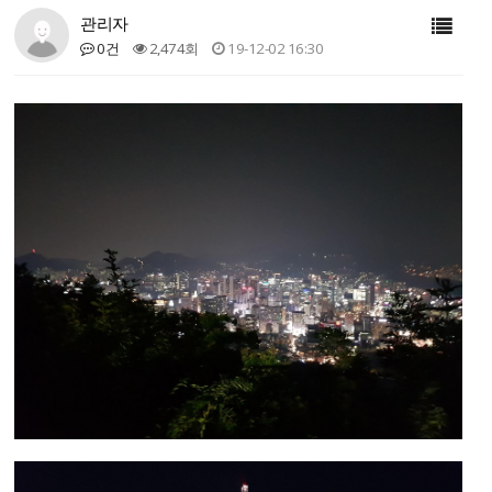
관리자
0건
2,474회
19-12-02 16:30