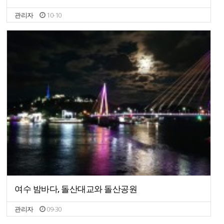
관리자
10-10
여수 밤바다, 돌산대교와 돌산공원
관리자
09-30