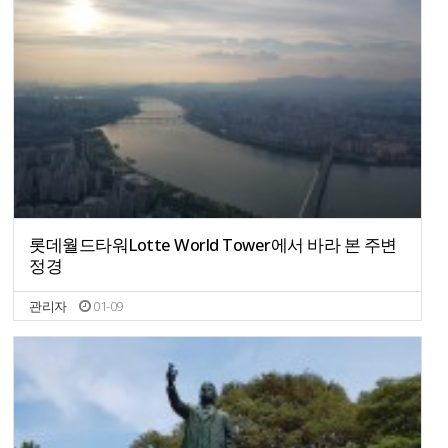
롯데월드타워Lotte World Tower에서 바라 본 주변
정경
관리자
01-09