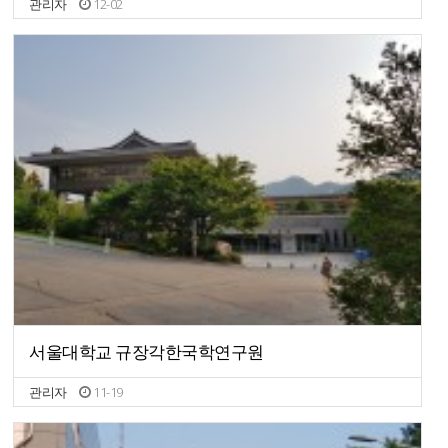
관리자
12-02
서울대학교 규장각한국학연구원
관리자
11-19