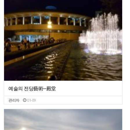
예술의 전당藝術─殿堂
관리자
01-09