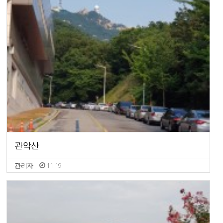
관악산
관리자
11-19