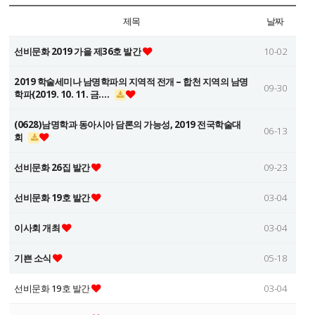
제목
날짜
선비문화 2019 가을 제36호 발간
10-02
2019 학술세미나 남명학파의 지역적 전개 – 합천 지역의 남명
09-30
학파(2019. 10. 11. 금.…
(0628)남명학과 동아시아 담론의 가능성, 2019 전국학술대
06-13
회
선비문화 26집 발간
09-23
선비문화 19호 발간
03-04
이사회 개최
03-04
기쁜 소식
05-18
선비문화 19호 발간
03-04