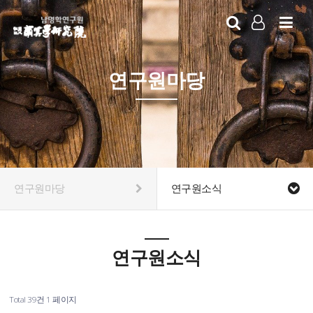
LOG IN
SIGN UP
연구원마당
연구원마당
연구원소식
연구원소식
Total 39건
1 페이지