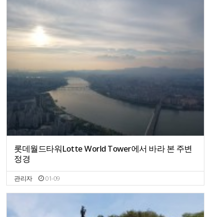
롯데월드타워Lotte World Tower에서 바라 본 주변
정경
관리자
01-09