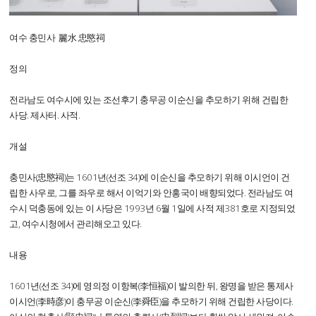
여수 충민사 麗水 忠愍祠
정의
전라남도 여수시에 있는 조선후기 충무공 이순신을 추모하기 위해 건립한
사당. 제사터. 사적.
개설
충민사(忠愍祠)는 1601년(선조 34)에 이순신을 추모하기 위해 이시언이 건
립한 사우로, 그를 좌우로 해서 이억기와 안홍국이 배향되었다. 전라남도 여
수시 덕충동에 있는 이 사당은 1993년 6월 1일에 사적 제381호로 지정되었
고, 여수시청에서 관리해오고 있다.
내용
1601년(선조 34)에 영의정 이항복(李恒福)이 발의한 뒤, 왕명을 받은 통제사
이시언(李時彦)이 충무공 이순신(李舜臣)을 추모하기 위해 건립한 사당이다.