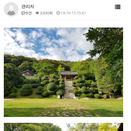
관리자
0건
3,030회
19-10-15 15:41