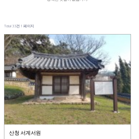
Total 33건
1 페이지
산청 서계서원