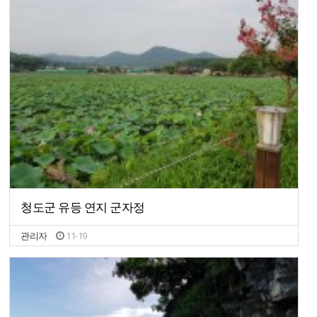
청도군 유등 연지 군자정
관리자
11-19