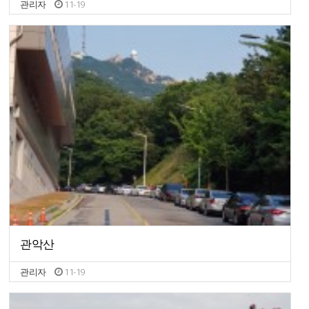
관리자
11-19
관악산
관리자
11-19