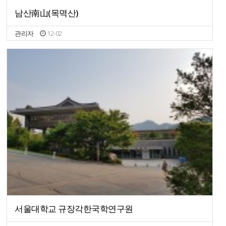
남산南山(목멱산)
관리자
12-02
서울대학교 규장각한국학연구원