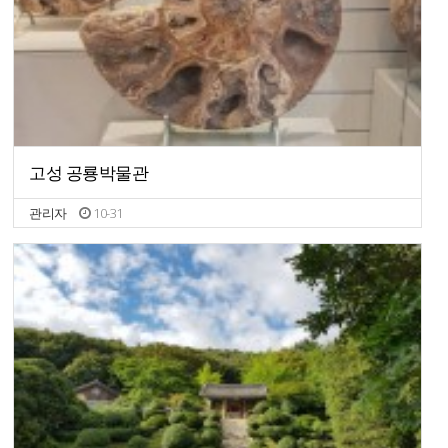
고성 공룡박물관
관리자
10-31