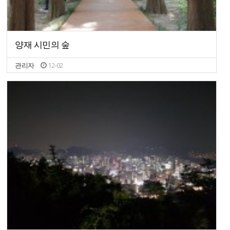
양재 시민의 숲
관리자
12-02