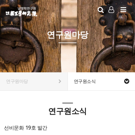
LOG IN
SIGN UP
연구원마당
연구원마당
연구원소식
연구원소식
선비문화 19호 발간