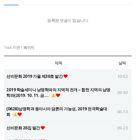
등록된 댓글이 없습니다.
Total 39건
1 페이지
제목
날짜
선비문화 2019 가을 제36호 발간
10-02
2019 학술세미나 남명학파의 지역적 전개 – 합천 지역의 남명
09-30
학파(2019. 10. 11. 금.…
(0628)남명학과 동아시아 담론의 가능성, 2019 전국학술대
06-13
회
선비문화 26집 발간
09-23