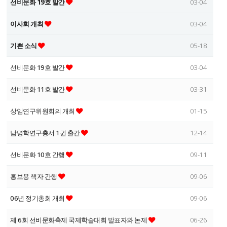
선비문화 19호 발간
03-04
이사회 개최
03-04
기쁜 소식
05-18
선비문화 19호 발간
03-04
선비문화 11호 발간
03-31
상임연구위원회의 개최
01-15
남명학연구총서 1권 출간
12-14
선비문화 10호 간행
09-11
홍보용 책자 간행
09-06
06년 정기총회 개최
09-06
제 6회 선비문화축제 국제학술대회 발표자와 논제
06-26