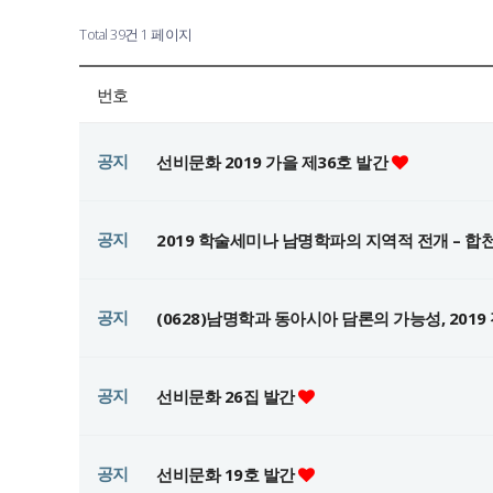
Total 39건
1 페이지
번호
공지
선비문화 2019 가을 제36호 발간
공지
2019 학술세미나 남명학파의 지역적 전개 – 합천 지
공지
(0628)남명학과 동아시아 담론의 가능성, 20
공지
선비문화 26집 발간
공지
선비문화 19호 발간