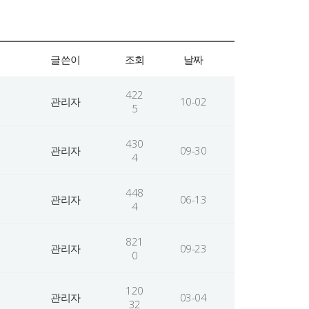
글쓴이
조회
날짜
422
관리자
10-02
5
430
관리자
09-30
4
448
관리자
06-13
4
821
관리자
09-23
0
120
관리자
03-04
32