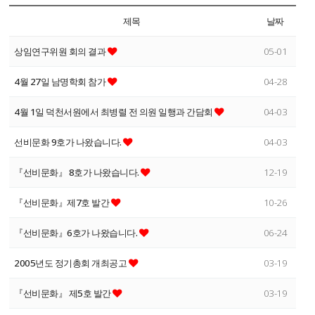
제목
날짜
상임연구위원 회의 결과
05-01
4월 27일 남명학회 참가
04-28
4월 1일 덕천서원에서 최병렬 전 의원 일행과 간담회
04-03
선비문화 9호가 나왔습니다.
04-03
『선비문화』 8호가 나왔습니다.
12-19
『선비문화』제7호 발간
10-26
『선비문화』6호가 나왔습니다.
06-24
2005년도 정기총회 개최공고
03-19
『선비문화』 제5호 발간
03-19