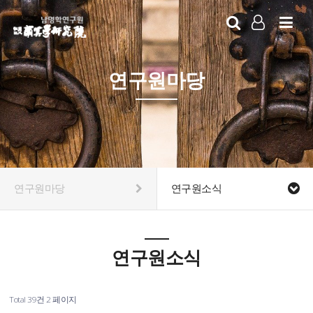
LOG IN
SIGN UP
연구원마당
연구원마당
연구원소식
연구원소식
Total 39건
2 페이지