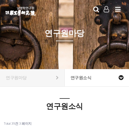
LOG IN
SIGN UP
연구원마당
연구원마당
연구원소식
연구원소식
Total 39건
3 페이지