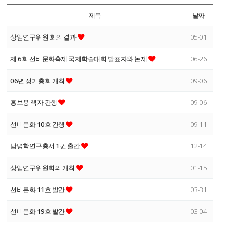
제목
날짜
상임연구위원 회의 결과
05-01
제 6회 선비문화축제 국제학술대회 발표자와 논제
06-26
06년 정기총회 개최
09-06
홍보용 책자 간행
09-06
선비문화 10호 간행
09-11
남명학연구총서 1권 출간
12-14
상임연구위원회의 개최
01-15
선비문화 11호 발간
03-31
선비문화 19호 발간
03-04