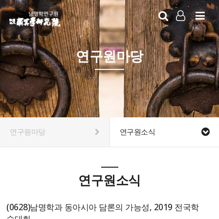
LOG IN
SIGN UP
연구원마당
연구원마당
연구원소식
연구원소식
(0628)남명학과 동아시아 담론의 가능성, 2019 전국학
술대회