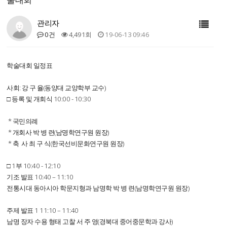
관리자
0건
4,491회
19-06-13 09:46
학술대회 일정표
사회: 강 구 율(동양대 교양학부 교수)
□ 등록 및 개회식 10:00 - 10:30
* 국민의례
* 개회사 박 병 련(남명학연구원 원장)
* 축 사 최 구 식(한국선비문화연구원 원장)
□ 1부 10:40 - 12:10
기조 발표 10:40 – 11:10
전통시대 동아시아 학문지형과 남명학 박 병 련(남명학연구원 원장)
주제 발표 1 11:10 – 11:40
남명 장자 수용 형태 고찰 서 주 영(경북대 중어중문학과 강사)