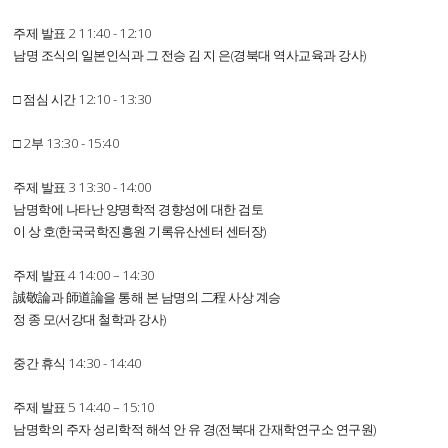
주제 발표 2 11:40 - 12:10
남명 조식의 일본인식과 그 전승 김 지 은(경북대 역사교육과 강사)
□ 점심 시간 12:10 - 13:30
□ 2부 13:30 - 15:40
주제 발표 3 13:30 - 14:00
남명학에 나타난 양명학적 경향성에 대한 검토
이 상 호(한국국학진흥원 기록유산센터 센터장)
주제 발표 4 14:00 – 14:30
誠敬論과 師道論을 통해 본 남명의 二程 사상 계승
정 종 모(서강대 철학과 강사)
중간 휴식 14:30 - 14:40
주제 발표 5 14:40 – 15:10
남명학의 주자 성리학적 해석 안 유 경(전북대 간재학연구소 연구원)