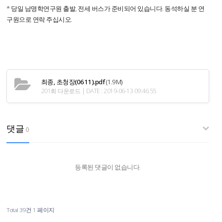
* 당일 남명학연구원 출발, 전세 버스가 준비되어 있습니다. 동석하실 분 연
구원으로 연락 주십시오.
최종, 초청장(0611).pdf
(1.9M)
201회 다운로드 | DATE : 2019-06-13 09:46:55
댓글
0
등록된 댓글이 없습니다.
Total 39건
1 페이지