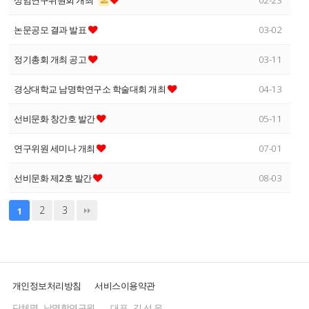
상임연구위원회 개최
02-23
논문공모 결과 발표
03-02
정기총회 개최 공고
03-11
경상대학교 남명학연구소 학술대회 개최
04-13
선비문화 창간호 발간
05-11
연구위원 세미나 개최
07-01
선비문화 제2호 발간
08-03
2
3
1
개인정보처리방침
서비스이용약관
단체명
남명학연구원
대표
김 선 유