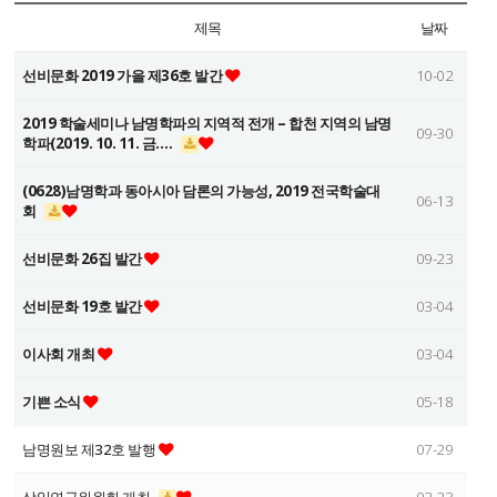
제목
날짜
선비문화 2019 가을 제36호 발간
10-02
2019 학술세미나 남명학파의 지역적 전개 – 합천 지역의 남명
09-30
학파(2019. 10. 11. 금.…
(0628)남명학과 동아시아 담론의 가능성, 2019 전국학술대
06-13
회
선비문화 26집 발간
09-23
선비문화 19호 발간
03-04
이사회 개최
03-04
기쁜 소식
05-18
남명원보 제32호 발행
07-29